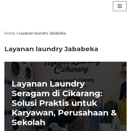
Skip
to
content
Home
»
Layanan laundry Jababeka
Layanan laundry Jababeka
Layanan Laundry
Seragam di Cikarang:
Solusi Praktis untuk
Karyawan, Perusahaan &
Sekolah