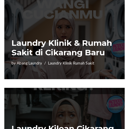
Laundry Klinik & Rumah
Sakit di Cikarang Baru
by
Abang Laundry
Laundry Klinik Rumah Sakit
Laundry Kiloan Cikarang