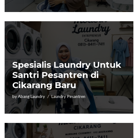
Spesialis Laundry Untuk
Santri Pesantren di
Cikarang Baru
by
Abang Laundry
Laundry Pesantren