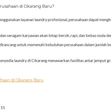
usahaan di Cikarang Baru?
nggunakan layanan laundry profesional, perusahaan dapat meng
 dan seragam karyawan akan tetap bersih, rapi, dan bebas noda d
 dirancang untuk memenuhi kebutuhan perusahaan dalam jumlah bes
nyedia laundry di Cikarang menawarkan fasilitas antar jemput g
aan di Cikarang Baru
 15