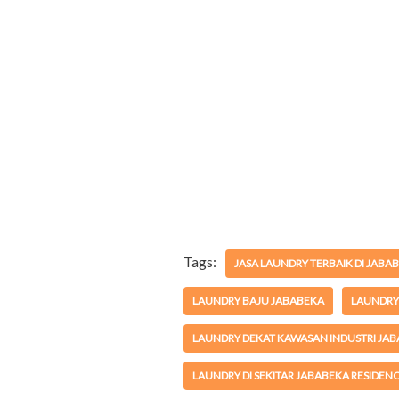
Tags:
JASA LAUNDRY TERBAIK DI JABA
LAUNDRY BAJU JABABEKA
LAUNDRY 
LAUNDRY DEKAT KAWASAN INDUSTRI JA
LAUNDRY DI SEKITAR JABABEKA RESIDEN