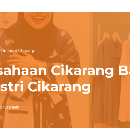
 Industri Cikarang
sahaan Cikarang B
tri Cikarang
Perusahaan