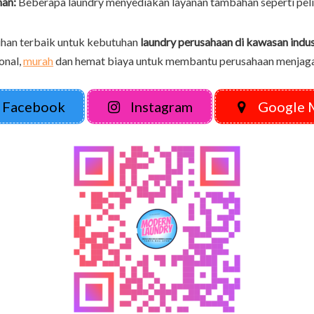
an:
Beberapa laundry menyediakan layanan tambahan seperti pel
lihan terbaik untuk kebutuhan
laundry perusahaan di kawasan indus
onal,
murah
dan hemat biaya untuk membantu perusahaan menjag
Facebook
Instagram
Google 