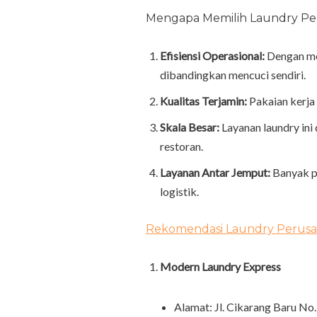
Mengapa Memilih Laundry Per
Efisiensi Operasional:
Dengan me
dibandingkan mencuci sendiri.
Kualitas Terjamin:
Pakaian kerja
Skala Besar:
Layanan laundry ini
restoran.
Layanan Antar Jemput:
Banyak pe
logistik.
Rekomendasi Laundry Perusah
Modern Laundry Express
Alamat: Jl. Cikarang Baru No.