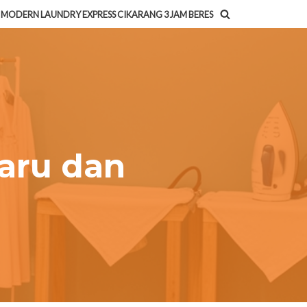
MODERN LAUNDRY EXPRESS CIKARANG 3 JAM BERES
aru dan