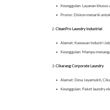
Keunggulan: Layanan khusus u
Promo: Diskon menarik untuk 
CleanPro Laundry Industrial
Alamat: Kawasan Industri Ja
Keunggulan: Mampu menangani
Cikarang Corporate Laundry
Alamat: Desa Jayamukti, Cik
Keunggulan: Paket laundry ek