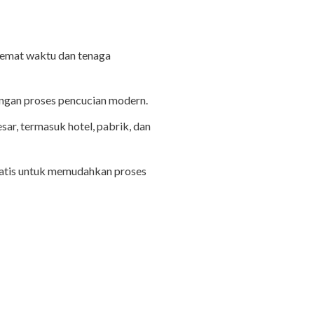
hemat waktu dan tenaga
engan proses pencucian modern.
ar, termasuk hotel, pabrik, dan
ratis untuk memudahkan proses