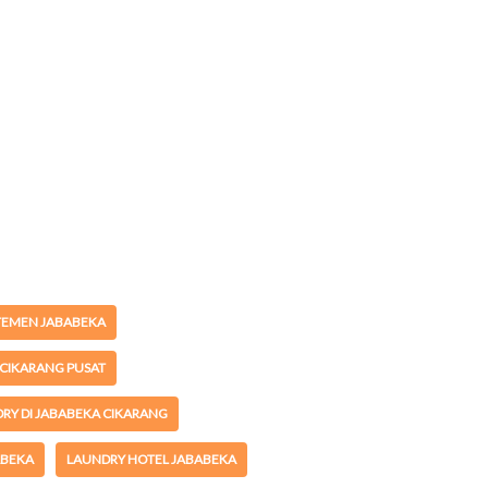
TEMEN JABABEKA
CIKARANG PUSAT
RY DI JABABEKA CIKARANG
ABEKA
LAUNDRY HOTEL JABABEKA