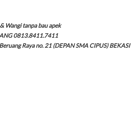
h & Wangi tanpa bau apek
ANG 0813.8411.7411
l. Beruang Raya no. 21 (DEPAN SMA CIPUS) BEKAS