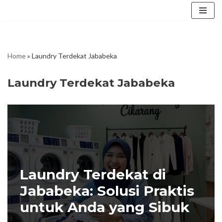
Skip
to
content
Home
»
Laundry Terdekat Jababeka
Laundry Terdekat Jababeka
Laundry Terdekat di
Jababeka: Solusi Praktis
untuk Anda yang Sibuk