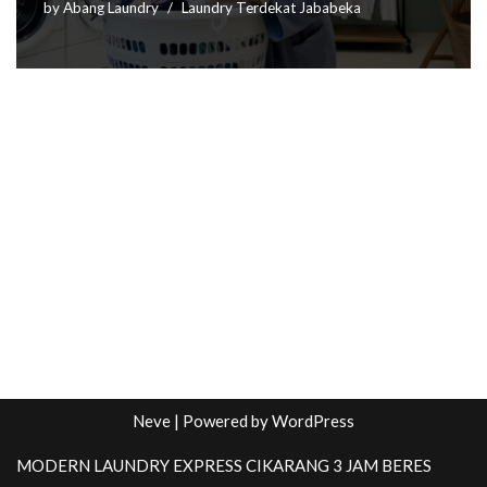
by
Abang Laundry
Laundry Terdekat Jababeka
Neve
| Powered by
WordPress
MODERN LAUNDRY EXPRESS CIKARANG 3 JAM BERES