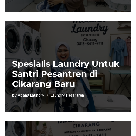
Spesialis Laundry Untuk
Santri Pesantren di
Cikarang Baru
by
Abang Laundry
Laundry Pesantren