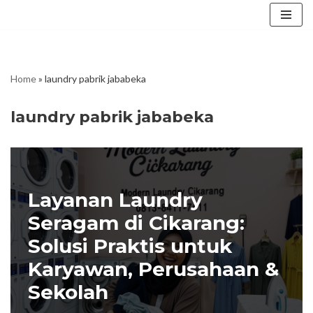
Skip
to
content
Home
»
laundry pabrik jababeka
laundry pabrik jababeka
Layanan Laundry
Seragam di Cikarang:
Solusi Praktis untuk
Karyawan, Perusahaan &
Sekolah