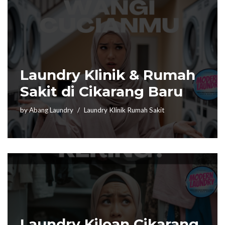
Laundry Klinik & Rumah
Sakit di Cikarang Baru
by
Abang Laundry
Laundry Klinik Rumah Sakit
Laundry Kiloan Cikarang