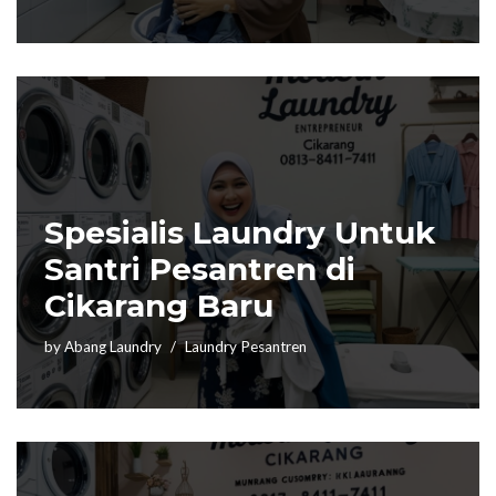
Spesialis Laundry Untuk
Santri Pesantren di
Cikarang Baru
by
Abang Laundry
Laundry Pesantren