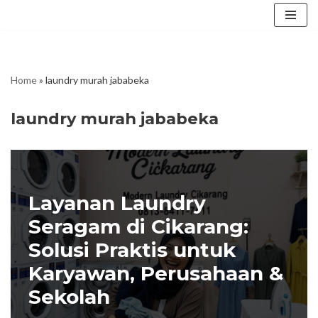
Skip
to
content
Home
»
laundry murah jababeka
laundry murah jababeka
Layanan Laundry
Seragam di Cikarang:
Solusi Praktis untuk
Karyawan, Perusahaan &
Sekolah