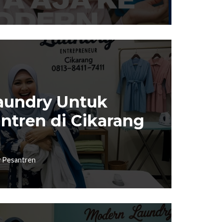
Laundry Untuk
antren di Cikarang
y Pesantren