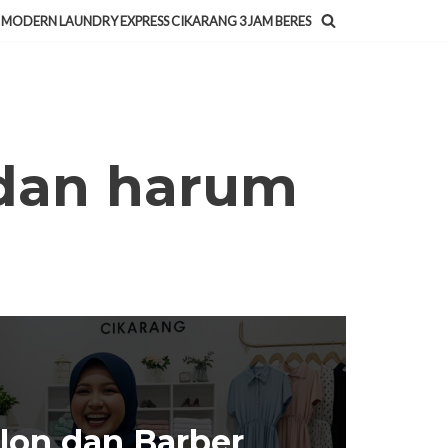
MODERN LAUNDRY EXPRESS CIKARANG 3 JAM BERES
 dan harum
lon dan Barber