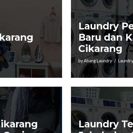
Laundry P
ikarang
Baru dan K
Cikarang
by
Abang Laundry
Laundry
Cikarang
Laundry Te