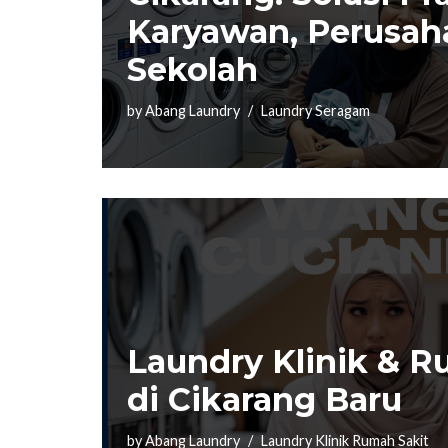
Karyawan, Perusah
Sekolah
by
Abang Laundry
Laundry Seragam
Laundry Klinik & R
di Cikarang Baru
by
Abang Laundry
Laundry Klinik Rumah Sakit