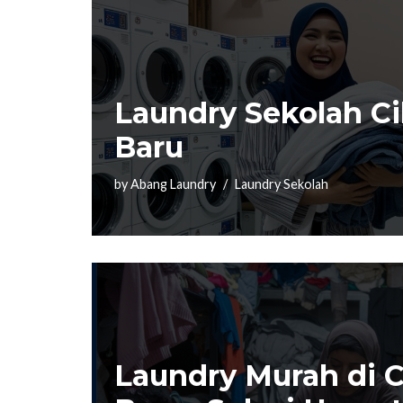
Laundry Sekolah C
Baru
by
Abang Laundry
Laundry Sekolah
Laundry Murah di 