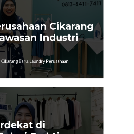
erusahaan Cikarang
awasan Industri
 Cikarang Baru
,
Laundry Perusahaan
rdekat di