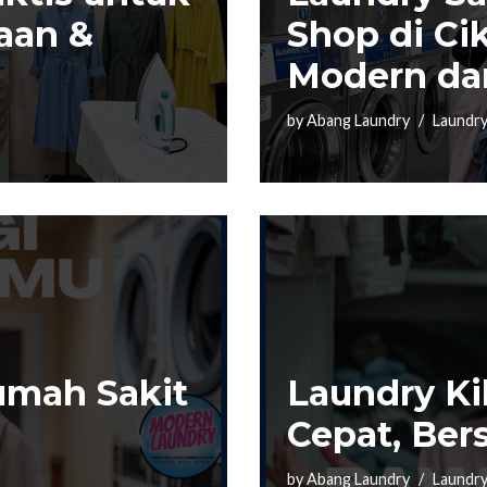
aan &
Shop di Ci
Modern dan
by
Abang Laundry
Laundry
umah Sakit
Laundry Ki
Cepat, Ber
by
Abang Laundry
Laundry