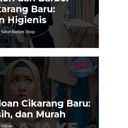
karang Baru:
 Higienis
 Salon Barber Shop
loan Cikarang Baru:
sih, dan Murah
 Kiloan