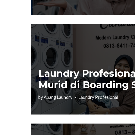
Laundry Profesiona
Murid di Boarding 
by
Abang Laundry
Laundry Profesional