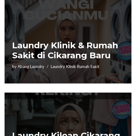
Laundry Klinik & Rumah
Sakit di Cikarang Baru
by
Abang Laundry
Laundry Klinik Rumah Sakit
Laundry Kiloan Cikarang