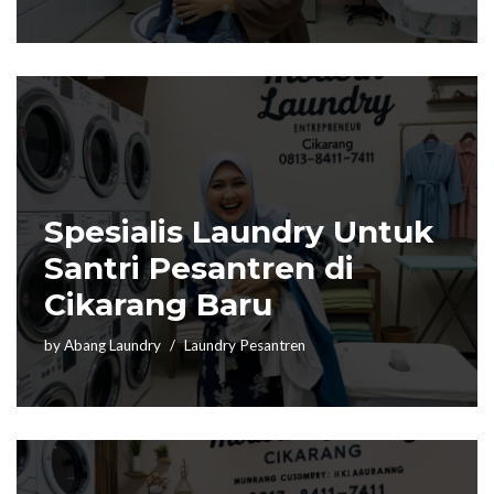
Spesialis Laundry Untuk
Santri Pesantren di
Cikarang Baru
by
Abang Laundry
Laundry Pesantren