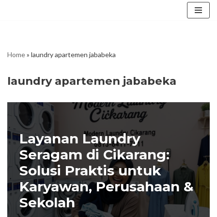
Skip
to
content
Home
»
laundry apartemen jababeka
laundry apartemen jababeka
Layanan Laundry
Seragam di Cikarang:
Solusi Praktis untuk
Karyawan, Perusahaan &
Sekolah